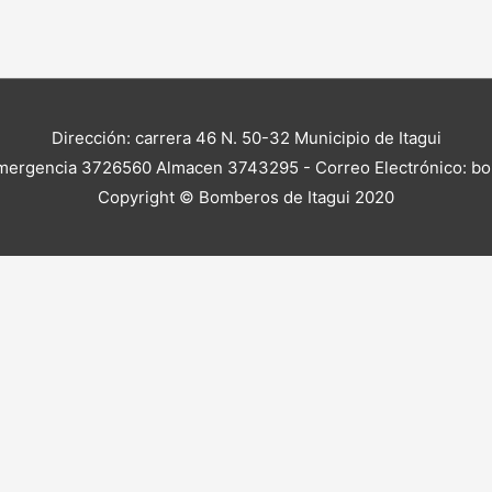
Dirección: carrera 46 N. 50-32 Municipio de Itagui
mergencia 3726560 Almacen 3743295 - Correo Electrónico: b
Copyright © Bomberos de Itagui 2020