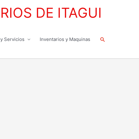
IOS DE ITAGUI
Buscar
y Servicios
Inventarios y Maquinas