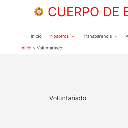
Ir
CUERPO DE 
al
contenido
Inicio
Nosotros
Transparencia
A
Inicio
Voluntariado
Voluntariado