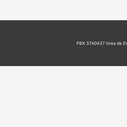
PBX 3740437 linea de E