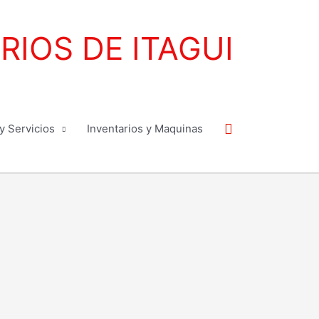
IOS DE ITAGUI
Buscar
y Servicios
Inventarios y Maquinas