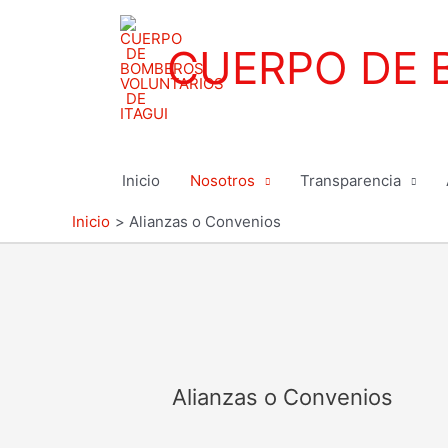
Ir
al
CUERPO DE 
contenido
Inicio
Nosotros
Transparencia
Inicio
Alianzas o Convenios
Alianzas o Convenios