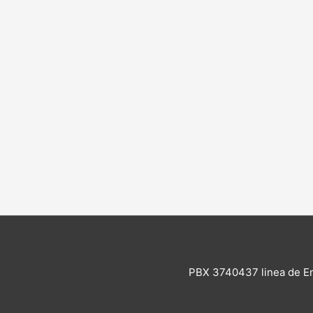
PBX 3740437 linea de E