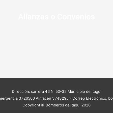
Alianzas o Convenios
Dirección: carrera 46 N. 50-32 Municipio de Itagui
mergencia 3726560 Almacen 3743295 - Correo Electrónico: b
Copyright © Bomberos de Itagui 2020